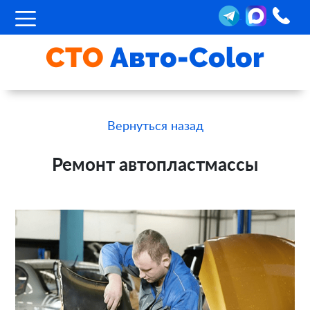
СТО
Авто-Color
Вернуться назад
Ремонт автопластмассы