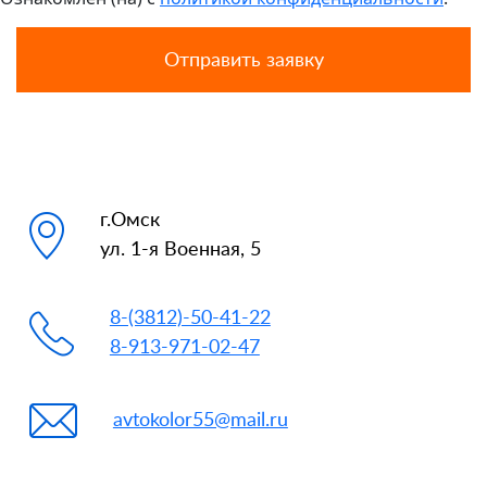
г.Омск
ул. 1-я Военная, 5
8-(3812)-50-41-22
8-913-971-02-47
avtokolor55@mail.ru